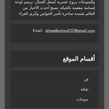
والمنوعات بروح عصرية تُشعل الخيال، نرسم لوحة
إنسانية مفعمة بالحياة، ننسج أحدث الأخبار من
العالم بلمسة ساحرة تأسر الحواس وتُثري القراء
Email: :
ahmedkormod137@gmail.com
أقسام الموقع
فن
ثقافة
منوعات