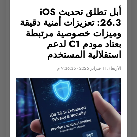
أبل تطلق تحديث iOS
26.3: تعزيزات أمنية دقيقة
وميزات خصوصية مرتبطة
بعتاد مودم C1 لدعم
استقلالية المستخدم
الأربعاء، 11 فبراير 2026 - 9:36:35 م