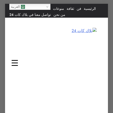
Skip
العربية
الرئيسية
فن
ثقافة
منوعات
to
من نحن
تواصل معنا في بلاك كات 24
content
بلاك كات 24
فن يجمع الشعوب… وإعلامٌ في خدمة الإنسانية.