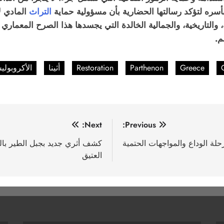
بأسره لتؤكد رسالتها الحضارية بأن مسؤولية حماية
التراث
المادي ل
والتاريخية، والجمالية الخالدة التي يجسدها هذا الصرح المعماري ا
م.
Greece
Parthenon
Restoration
أثينا
الأكروبول
Next:
Previous:
كشف أثري جديد بجبل الطير بال
العتيق