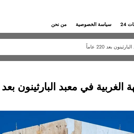
 24
سياسة الخصوصية
من نحن
نون بعد 220 عاماً
غربية في معبد البارثينون بعد 220 عاماً