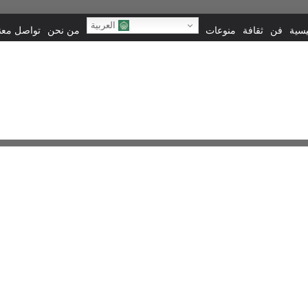
العربية
يسية
فن
ثقافة
منوعات
من نحن
تواصل معنا