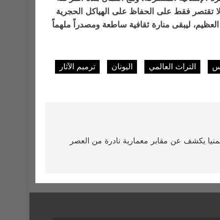
ا تقتصر فقط على الحفاظ على الهياكل الحجرية
لعظيم، ليبقى منارة ثقافية ساطعة ومصدراً ملهماً
يس
التراث العالمي
اليونان
ترميم الآثار
منيا يكشف عن مقابر معمارية نادرة من العصر