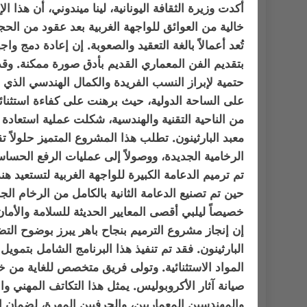
أكدت وزيرة الثقافة اليونانية، لينا ميندوني، أن هذا 
خالية من العوائق للواجهة الغربية بعد عقود من الحجب
تُعد أعمالاً بالغة التعقيد والصعوبة. إن إعادة دمج وا
بتقديم الفن المعماري القديم بأدق صورة ممكنة. وق
حتمية لإبراز النسب الفريدة والكمال الهندسي الذي يمي
على الساحة الدولية، حيث برهنت على كفاءة استثنائية
من الناحية التقنية والهندسية، شكلت عملية استعادة 
معبد البارثينون. تطلب هذا المشروع المتميز حلولاً 
الرخامية الجديدة، ووصولاً إلى عمليات الرفع الحسا
تم ترميم الدعامة الكبيرة للواجهة الغربية لتستعيد ه
حين تم تصنيع الدعامة الثانية بالكامل من الرخام الج
خصيصاً ليلبي أقصى المعايير الحديثة للسلامة والأما
إن إنجاز مشروع الترميم بنجاح باهر يبرز بوضوح التضا
البارثينون. فقد تم تنفيذ هذا البرنامج الشامل بتموي
المواد الاستثنائية. وتولى فريق متخصص للغاية من خد
صيانة آثار الأكروبوليس. يمثل هذا التكاتف المهني وال
والمهندسين المعماريين، والحرفيين المهرة، لضمان اس