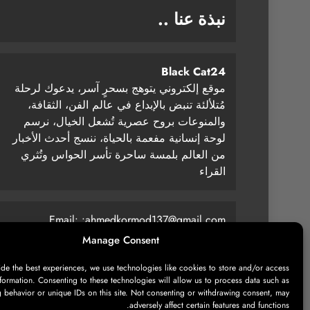
نبذة عنا ..
Black Cat24
موقع إلكتروني يتوهج بسحرٍ آسر، يدعوك لرحلة
مُتلألئة تنبض بالإبداع في عالم الفن، الثقافة،
والمنوعات بروح عصرية تُشعل الخيال، نرسم
لوحة إنسانية مفعمة بالحياة، ننسج أحدث الأخبار
من العالم بلمسة ساحرة تأسر الحواس وتُثري
القراء
Email: :
ahmedkormod137@gmail.com
Manage Consent
ide the best experiences, we use technologies like cookies to store and/or access
formation. Consenting to these technologies will allow us to process data such as
 behavior or unique IDs on this site. Not consenting or withdrawing consent, may
adversely affect certain features and functions.