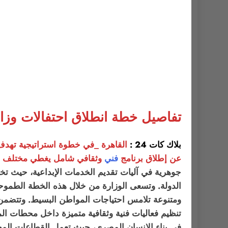
تفاصيل خطة انطلاق احتفالات وزار
بلاك كات 24 :
القاهرة _في خطوة استراتيجية تهدف إل
عن إطلاق برنامج
فني
وثقافي شامل يغطي
مختلف م
جوهرية في آليات تقديم الخدمات الإبداعية، حيث تخرج
الدولة. وتسعى الوزارة من خلال هذه الخطة الطموحة
ومتنوعة تلامس احتياجات المواطن البسيط. وتتضمن 
تنظيم فعاليات فنية وثقافية متميزة داخل محطات المتر
في بناء الإنسان المصري، حيث تعمل القطاعات المخت