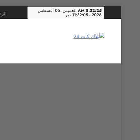
Skip
8:32:27 AM
الخميس، 06 أغسطس
الرئ
2026 - 11:32:05 ص
to
content
بلاك كات 24
فن يجمع الشعوب… وإعلامٌ في خدمة الإنسانية.