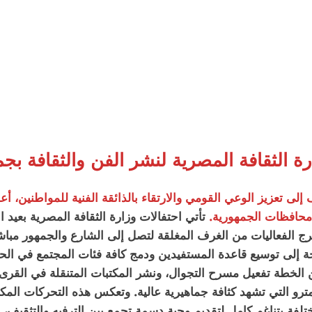
ة الثقافة المصرية لنشر الفن والثقافة بج
ى تعزيز الوعي القومي والارتقاء بالذائقة الفنية للمواطنين، أعل
حافظات الجمهورية.
تأتي احتفالات وزارة الثقافة المصرية بعيد
 الفعاليات من الغرف المغلقة لتصل إلى الشارع والجمهور مباشرة، ت
 إلى توسيع قاعدة المستفيدين ودمج كافة فئات المجتمع في الحر
الخطة تفعيل مسرح التجوال، ونشر المكتبات المتنقلة في القرى 
و التي تشهد كثافة جماهيرية عالية. وتعكس هذه التحركات المكثفة 
لفة بتناغم كامل لتقديم وجبة دسمة تجمع بين الترفيه والتثقيف،