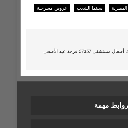
 المصرية
سينما الشعب
عروض مسرحية
السفارة الألمانية بالقاهرة تشارك أطفال مستشفى 57357 فرحة عيد الأضحى
وابط مهمة