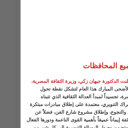
ميع المحافظات
نت الدكتورة جيهان زكي، وزيرة الثقافة المصرية،
 الأضحى المبارك هذا العام لتشكل نقطة تحول
جسيداً لمبدأ العدالة الثقافية الذي تتبناه
اك التنويري، معتمدة على إطلاق مبادرات مبتكرة
والنجوع، وإطلاق مشروع شارع الفن، فضلاً عن
إيماناً عميقاً بأهمية القوى الناعمة ودورها الفعال
 وتضمن وصول الرسالة التنويرية إلى كل شبر من