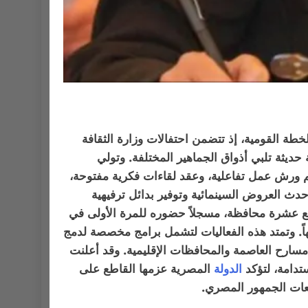
خطة القومية، إذ تتضمن احتفالات وزارة الثقافة
 حديثة تلبي أذواق الجماهير المختلفة. وتولي
تنظيم ورش عمل تفاعلية، وعقد لقاءات فكرية مفتوحة،
دث العروض السينمائية وتوفير بدائل ترفيهية
بع عشرة محافظة، مسجلاً حضوره للمرة الأولى في
اً. وتمتد هذه الفعاليات لتشمل برامج مخصصة لدمج
سارح العاصمة والمحافظات الإقليمية. وقد أعلنت
الدولة
المصرية عزمها القاطع على
لعات الجمهور المصري.