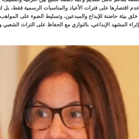
 اقتصارها على فترات الأعياد والمناسبات الرسمية فقط، بل لتصبح
لق بيئة حاضنة للإبداع والمبدعين، وتسليط الضوء على المواهب 
 المشهد الإبداعي، بالتوازي مع الحفاظ على التراث الشعبي واله