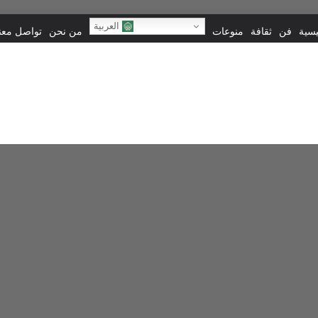
العربية
يسية
فن
ثقافة
منوعات
من نحن
تواصل معنا