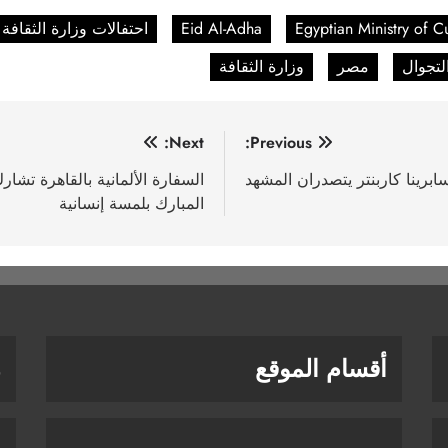
Egyptian Ministry of Cu
Eid Al-Adha
احتفالات وزارة الثقافة
تجوال
مصر
وزارة الثقافة
Next:
Previous:
برينا كاربنتر يتصدران المشهد
المبارك بلمسة إنسانية
أقسام الموقع
ر