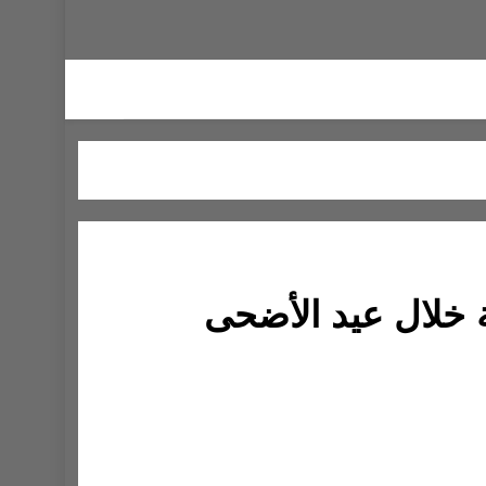
لة خلال عيد الأضحى