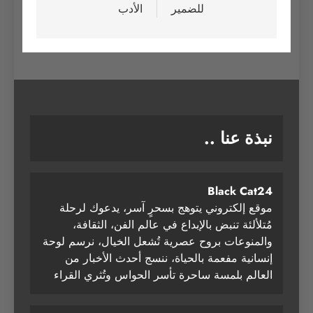
للضمير
الأدب
نبذة عنا ..
Black Cat24
موقع إلكتروني يتوهج بسحرٍ آسر، يدعوك لرحلة
مُتلألئة تنبض بالإبداع في عالم الفن، الثقافة،
والمنوعات بروح عصرية تُشعل الخيال، نرسم لوحة
إنسانية مفعمة بالحياة، ننسج أحدث الأخبار من
العالم بلمسة ساحرة تأسر الحواس وتُثري القراء