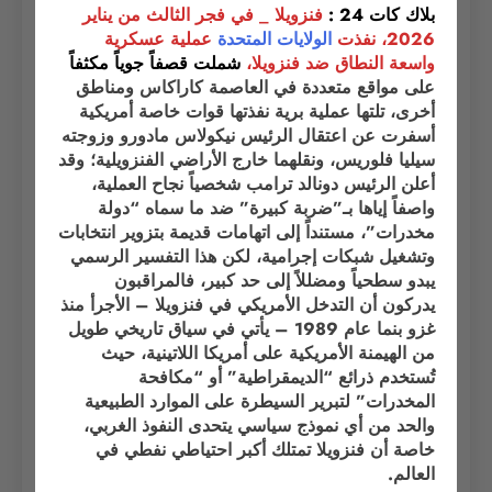
بلاك كات 24 :
فنزويلا _ في فجر الثالث من يناير
2026، نفذت
الولايات المتحدة
عملية عسكرية
واسعة النطاق ضد فنزويلا،
شملت قصفاً جوياً
مكثفاً
على مواقع متعددة في العاصمة كاراكاس ومناطق
أخرى، تلتها عملية برية نفذتها قوات خاصة أمريكية
أسفرت عن اعتقال الرئيس نيكولاس مادورو وزوجته
سيليا فلوريس، ونقلهما خارج الأراضي الفنزويلية؛ وقد
أعلن الرئيس دونالد ترامب شخصياً نجاح العملية،
واصفاً إياها بـ”ضربة كبيرة” ضد ما سماه “دولة
مخدرات”، مستنداً إلى اتهامات قديمة بتزوير انتخابات
وتشغيل شبكات إجرامية، لكن هذا التفسير الرسمي
يبدو سطحياً ومضللاً إلى حد كبير، فالمراقبون
يدركون أن التدخل الأمريكي في فنزويلا – الأجرأ منذ
غزو بنما عام 1989 – يأتي في سياق تاريخي طويل
من الهيمنة الأمريكية على أمريكا اللاتينية، حيث
تُستخدم ذرائع “الديمقراطية” أو “مكافحة
المخدرات” لتبرير السيطرة على الموارد الطبيعية
والحد من أي نموذج سياسي يتحدى النفوذ الغربي،
خاصة أن فنزويلا تمتلك أكبر احتياطي نفطي في
العالم.