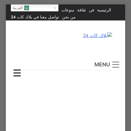
Skip
العربية
الرئيسية
فن
ثقافة
منوعات
to
من نحن
تواصل معنا في بلاك كات 24
content
بلاك كات 24
فن يجمع الشعوب… وإعلامٌ في خدمة الإنسانية.
MENU