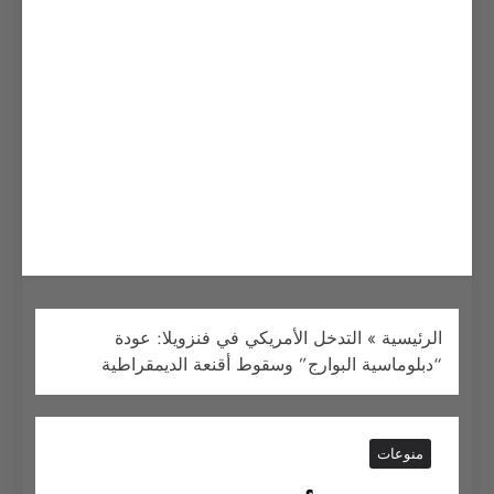
الرئيسية
»
التدخل الأمريكي في فنزويلا: عودة
“دبلوماسية البوارج” وسقوط أقنعة الديمقراطية
منوعات