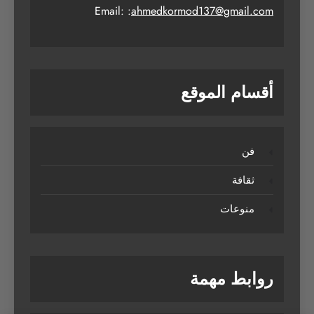
Email: :
ahmedkormod137@gmail.com
أقسام الموقع
فن
ثقافة
منوعات
روابط مهمة