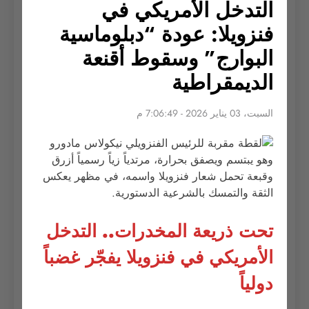
التدخل الأمريكي في
فنزويلا: عودة “دبلوماسية
البوارج” وسقوط أقنعة
الديمقراطية
السبت، 03 يناير 2026 - 7:06:49 م
تحت ذريعة المخدرات.. التدخل
الأمريكي في فنزويلا يفجّر غضباً
دولياً