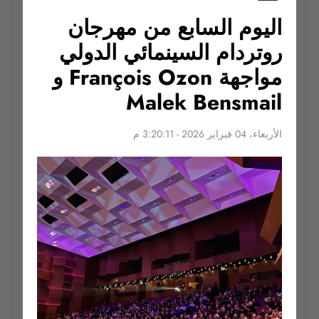
اليوم السابع من مهرجان
روتردام السينمائي الدولي
مواجهة François Ozon و
Malek Bensmail
الأربعاء، 04 فبراير 2026 - 3:20:11 م