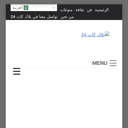
Skip
العربية
الرئيسية
فن
ثقافة
منوعات
to
من نحن
تواصل معنا في بلاك كات 24
content
بلاك كات 24
فن يجمع الشعوب… وإعلامٌ في خدمة الإنسانية.
MENU