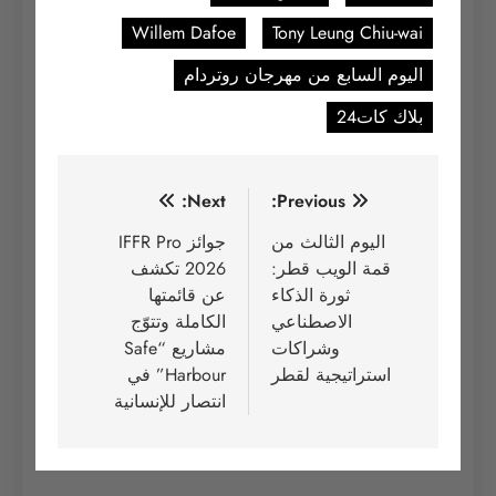
Willem Dafoe
Tony Leung Chiu-wai
اليوم السابع من مهرجان روتردام
بلاك كات24
تصفّح
Next:
Previous:
المقالات
اليوم الثالث من
جوائز IFFR Pro
قمة الويب قطر:
2026 تكشف
ثورة الذكاء
عن قائمتها
الاصطناعي
الكاملة وتتوّج
وشراكات
مشاريع “Safe
استراتيجية لقطر
Harbour” في
انتصار للإنسانية