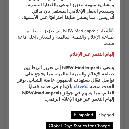
ومشاريع ملهمة لتعزيز الوعي بالقضايا التنموية.
وسيقدم الحفل الإعلامي المستقل يان مالتي
أندريسن، مما يضفي طابعًا احترافيًا على الأمسية.
إلهام التغيير عبر الإعلام
يسعى NRW-Medienpreis إلى تعزيز الربط بين
صناعة الإعلام والتنمية العالمية، مما يشجع على
تواصل فعّال يستهدف الجمهور، خاصة الشباب. يوفر
الحدث منصة
للاحتفاء
بالإبداع في خدمة قضايا
العالم، مما يسهم في جوائز NRW-Medienpreis
إلهام التغيير عبر قوة الإعلام الرقمي.
Filmpalast
Tagged:
Global Day: Stories for Change