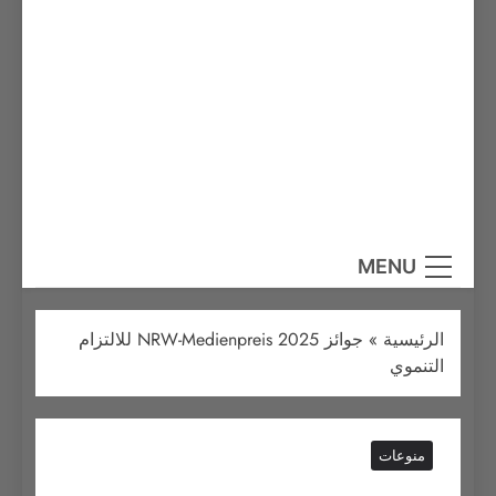
MENU
الرئيسية
»
جوائز NRW-Medienpreis 2025 للالتزام
التنموي
منوعات