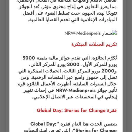
صانعي الأفلام والجهات الفاعلة في المجال الإعلامي،
مما يعزز التعاون في إنتاج محتوى مؤثر. تُعد الجوائز
تتويجًا لهذه الجهود، حيث تسلط الضوء على أفضل
المبادرات الإعلامية التي تخدم القضايا العالمية.
تكريم الحملات المبتكرة
تُكرّم الجائزة، التي تقدم جوائز مالية بقيمة 5000
يورو للمركز الأول، 3000 يورو للمركز الثاني،
و2000 يورو للمركز الثالث، الحملات المبتكرة التي
تصل إلى جمهور واسع عبر المنصات الرقمية. ومن
خلال السنوات السابقة، أظهرت الأعمال الفائزة قوة
تأثير جوائز NRW-Medienpreis في إحداث تغيير
إيجابي في المجتمعات عبر الاتصال الإعلامي.
فقرة Global Day: Stories for Change
يتضمن الحدث هذا العام فقرة “Global Day:
Stories for Change”، التي تعرض استراتيجيات