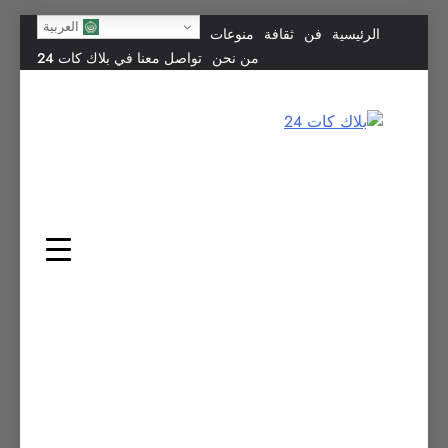
Skip
العربية
الرئيسية
فن
ثقافة
منوعات
to
من نحن
تواصل معنا في بلاك كات 24
content
بلاك كات 24
فن يجمع الشعوب… وإعلامٌ في خدمة الإنسانية.