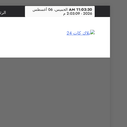
Skip
11:03:31 AM
الخميس، 06 أغسطس
الرئ
2026 - 2:03:09 م
to
content
بلاك كات 24
فن يجمع الشعوب… وإعلامٌ في خدمة الإنسانية.