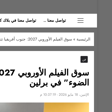
تواصل معنا ..
تواصل معنا في بلاك كات
الرئيسية
»
سوق الفيلم الأوروبي 2027: جنوب أفريقيا تتصدر المشهد الثقافي كـ “الدولة تحت الضوء” في برلين
فن
الضوء” في برلين
الإثنين، 18 مايو 2026 - 10:37:19 م