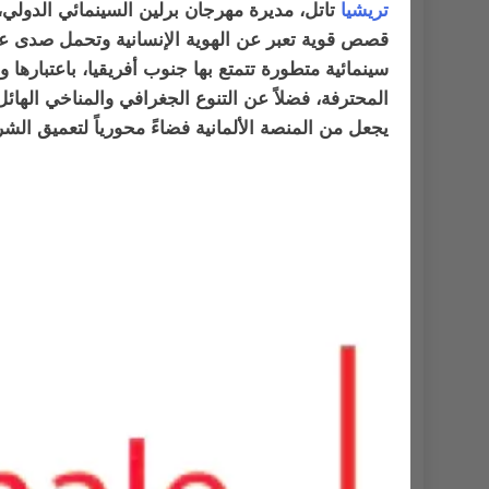
تريشيا
تاتل، مديرة مهرجان برلين السينمائي الدولي، أ
قصص قوية تعبر عن الهوية الإنسانية وتحمل صدى عالمي
سينمائية متطورة تتمتع بها جنوب أفريقيا، باعتبارها و
المحترفة، فضلاً عن التنوع الجغرافي والمناخي الهائ
يجعل من المنصة الألمانية فضاءً محورياً لتعميق الشر