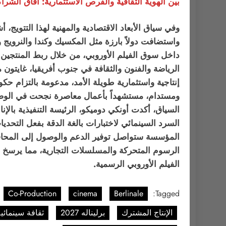
بين الهوية الثقافية والفرص الاستثمارية: آفاق الشرا
داخل سوق الفيلم الأوروبي، من خلال ربط المنتجين وال
الرياضة والفنون والثقافة في جنوب أفريقيا، غايتون 
إنتاجية واستثمارية طويلة الأمد، مدعومة بالتزام حك
السرد السينمائي لاختبارات بالغة الدقة بفعل التحد
المؤسسة ستواصل توفير الدعم والوصول إلى المحافل ا
الرسوم المتحركة والمسلسلات التجارية، مما يرسخ د
الفيلم الأوروبي الرسمية.
Co-Production
cinema
Berlinale
Tagged:
الإنتاج المشترك
برليناله 2027
ثقافة سينمائي