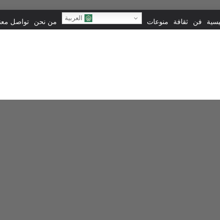
العربية
يسية
فن
ثقافة
منوعات
من نحن
تواصل معنا