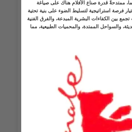
نما، ممتدحةً قدرة صناع الأفلام هناك على صياغة
تيار فرصة استراتيجية لتسليط الضوء على بنية تحتية
ث تجمع بين الكفاءات البشرية المبدعة، والفرق الفنية
ديثة، والسواحل الممتدة، والمحميات الطبيعية، مما