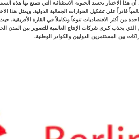
ن هذا الاختيار يجسد الحيوية الاستثنائية التي تتمتع بها هذه السي
اً قادراً على تشكيل الحوارات الجمالية الدولية. ويمثل هذا الاخ
احدة من أكثر الاقتصاديات تنوعاً وتكاملاً في القارة الأفريقية، حي
ل الذي يجذب كبرى شركات الإنتاج العالمية للتصوير بين المدن الح
اكات بين المستثمرين الدوليين والكوادر الوطنية.