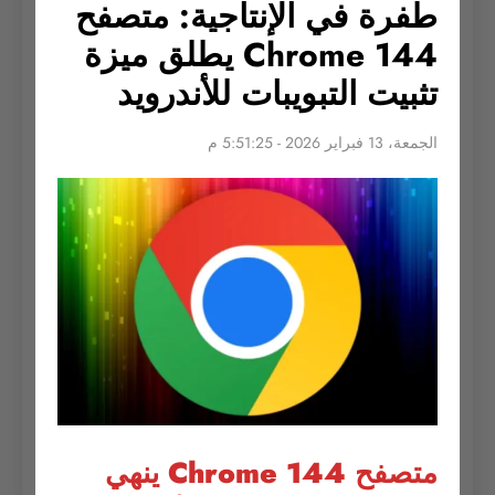
طفرة في الإنتاجية: متصفح
Chrome 144 يطلق ميزة
تثبيت التبويبات للأندرويد
الجمعة، 13 فبراير 2026 - 5:51:25 م
متصفح Chrome 144 ينهي