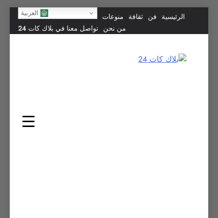
Skip
العربية
الرئيسية
فن
ثقافة
منوعات
to
من نحن
تواصل معنا في بلاك كات 24
content
بلاك كات 24
فن يجمع الشعوب… وإعلامٌ في خدمة الإنسانية.