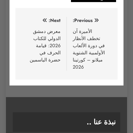
تصفّح
Next:
Previous:
المقالات
الأميرة آن
معرض دمشق
تخطف الأنظار
الدولي للكتاب
في دورة الألعاب
2026: قيامة
الأولمبية الشتوية
الحرف في
ميلانو – كورتينا
حضرة الياسمين
2026
نبذة عنا ..