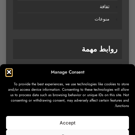
ثقافة
منوعات
روابط مهمة
Manage Consent
من نحن
To provide the best experiences, we use technologies like cookies to store
تواصل معنا
and/or access device information. Consenting to these technologies will allow
us to process data such as browsing behavior or unique IDs on this site. Not
سياسة الخصوصية
consenting or withdrawing consent, may adversely affect certain features and
functions.
Accept