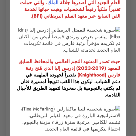
العام الجديد التي أصدرها جلالة
الملك
، والتي حملت
تقديراً ملكياً رفيعاً لشخصيات وهبت حياتها لخدمة
الفن السابع عبر معهد الفيلم البريطاني (BFI).
حيث تصدر المشهد النجم العالمي والمحافظ السابق
للمعهد (2019-2023) إدريس إلبا الذي مُنح رتبة
فارس (Knighthood)
تقديراً لجهوده الملهمة
في
دعم الشباب، ليكون هذا اللقب تتويجاً لمسيرة فنان
لم يكتفِ بالنجومية بل سخرها لتمهيد الطريق للأجيال
القادمة.