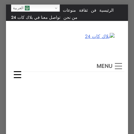
Skip
العربية
الرئيسية
فن
ثقافة
منوعات
to
من نحن
تواصل معنا في بلاك كات 24
content
بلاك كات 24
فن يجمع الشعوب… وإعلامٌ في خدمة الإنسانية.
MENU