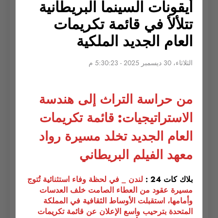
أيقونات السينما البريطانية
تتلألأ في قائمة تكريمات
العام الجديد الملكية
الثلاثاء، 30 ديسمبر 2025 - 5:30:23 م
من حراسة التراث إلى هندسة
الاستراتيجيات: قائمة تكريمات
العام الجديد تخلد مسيرة رواد
معهد الفيلم البريطاني
بلاك كات 24 :
لندن _ في لحظة وفاء استثنائية تُتوج
مسيرة عقود من العطاء الصامت خلف العدسات
وأمامها، استقبلت الأوساط الثقافية في المملكة
المتحدة بترحيب واسع الإعلان عن قائمة تكريمات