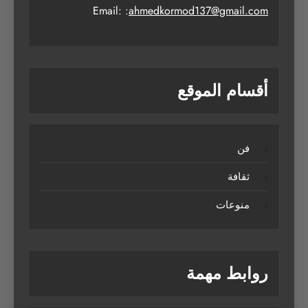
Email: :
ahmedkormod137@gmail.com
أقسام الموقع
فن
ثقافة
منوعات
روابط مهمة