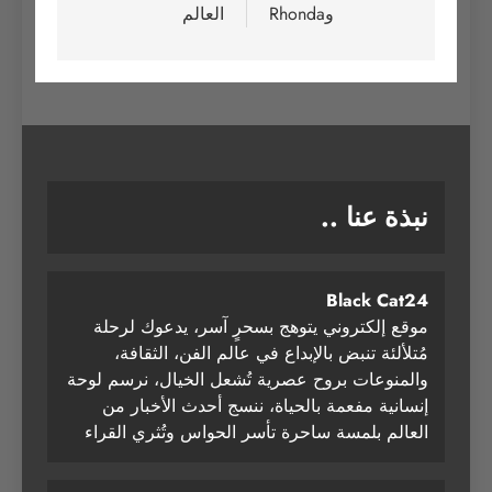
وRhonda
العالم
نبذة عنا ..
Black Cat24
موقع إلكتروني يتوهج بسحرٍ آسر، يدعوك لرحلة
مُتلألئة تنبض بالإبداع في عالم الفن، الثقافة،
والمنوعات بروح عصرية تُشعل الخيال، نرسم لوحة
إنسانية مفعمة بالحياة، ننسج أحدث الأخبار من
العالم بلمسة ساحرة تأسر الحواس وتُثري القراء