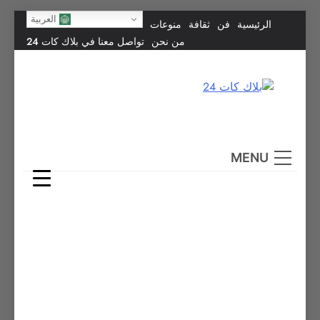
Skip
العربية
الرئيسية
فن
ثقافة
منوعات
to
من نحن
تواصل معنا في بلاك كات 24
content
بلاك كات 24
فن يجمع الشعوب… وإعلامٌ في خدمة الإنسانية.
MENU