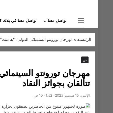
تواصل معنا ..
تواصل معنا في بلاك كات
الرئيسية
»
مهرجان تورونتو السينمائي الدولي: “هامنت” يفو
فن
مهرجان تورونتو السينمائي 
تتألقان بجوائز النقاد
الإثنين، 15 سبتمبر 2025 - 10:41:52 ص