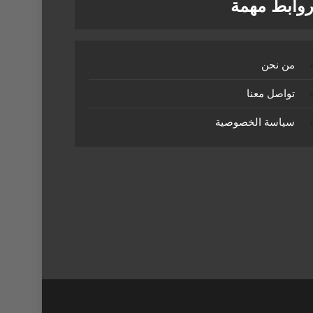
وابط مهمة
من نحن
تواصل معنا
سياسة الخصوصية