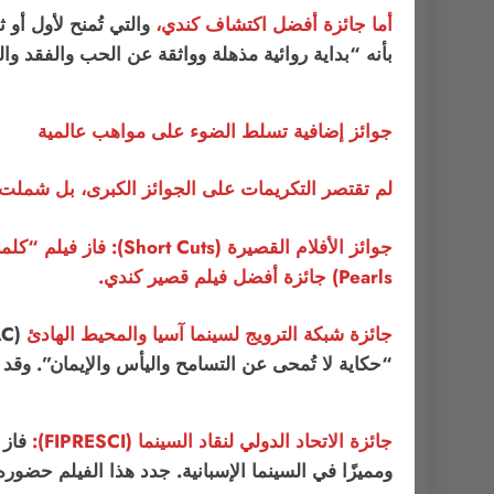
أما جائزة أفضل اكتشاف كندي،
بأنه “بداية روائية مذهلة وواثقة عن الحب والفقد وال
جوائز إضافية تسلط الضوء على مواهب عالمية
لم تقتصر التكريمات على الجوائز الكبرى، بل شملت
Pearls) جائزة أفضل فيلم قصير كندي.
جائزة شبكة الترويج لسينما آسيا والمحيط الهادئ
“حكاية لا تُمحى عن التسامح واليأس والإيمان”. وقد 
جائزة الاتحاد الدولي لنقاد السينما (FIPRESCI):
ومميزًا في السينما الإسبانية. جدد هذا الفيلم حضوره