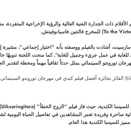
رسيت، أشادت بالفيلم ووصفته بأنه “اختيار إجماعي”، مشيرة إلى 
هرجان تورونتو السينمائي يمثل حدثاً ثقافياً مهماً ومحطة لتقدير ال
عب
ئية ساحرة وفريدة تغمر المشاهدين في تفاصيل الحياة اليومية ل
يز للسينما الكندية هذا العام.