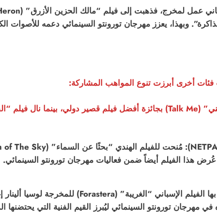
ذاكرة”. وبهذا، يعزز مهرجان تورونتو السينمائي دعمه للأصوات الكن
 فئات أخرى أبرزت تنوع المواهب المشاركة:
عُرض هذا الفيلم أيضاً ضمن فعاليات مهرجان تورونتو السينمائي.
فاز بها الفيلم الإسباني “الغريبة” (era
 في مهرجان تورونتو السينمائي ليُبرز القيم الفنية التي يحتضنها ا