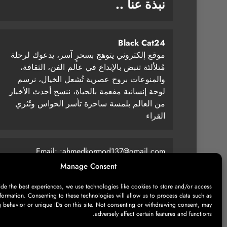
نبذة عنا ..
Black Cat24
موقع إلكتروني يتوهج بسحرٍ آسر، يدعوك لرحلة
مُتلألئة تنبض بالإبداع في عالم الفن، الثقافة،
والمنوعات بروح عصرية تُشعل الخيال، نرسم
لوحة إنسانية مفعمة بالحياة، ننسج أحدث الأخبار
من العالم بلمسة ساحرة تأسر الحواس وتُثري
القراء
Email: :
ahmedkormod137@gmail.com
Manage Consent
ide the best experiences, we use technologies like cookies to store and/or access
formation. Consenting to these technologies will allow us to process data such as
 behavior or unique IDs on this site. Not consenting or withdrawing consent, may
adversely affect certain features and functions.