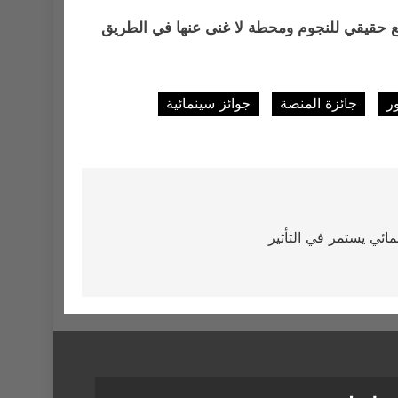
 حقيقي للنجوم ومحطة لا غنى عنها في الطريق
ر
جائزة المنصة
جوائز سينمائية
ائي يستمر في التأثير