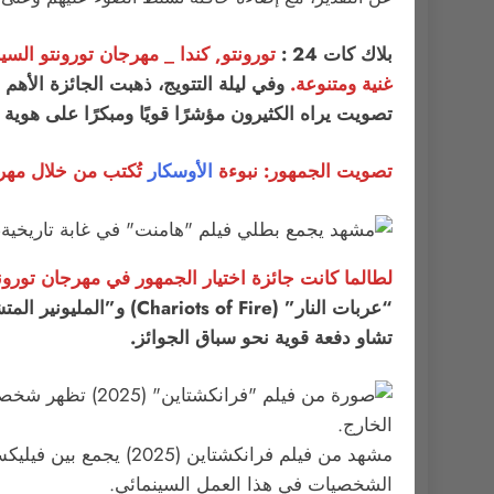
بلاك كات 24 :
غنية ومتنوعة.
تصويت يراه الكثيرون مؤشرًا قويًا ومبكرًا على هوية
تصويت الجمهور: نبوءة
الأوسكار
تُكتب من خلال مهرجا
لطالما كانت جائزة اختيار الجمهور في مهرجان تورون
تشاو دفعة قوية نحو سباق الجوائز.
مشهد من فيلم فرانكشت
الشخصيات في هذا العمل السينمائي.