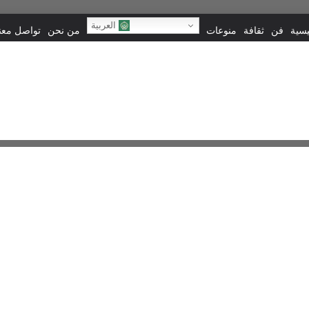
العربية
يسية
فن
ثقافة
منوعات
من نحن
تواصل معنا