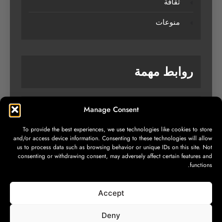
ثقافة
منوعات
روابط مهمة
Manage Consent
من نحن
To provide the best experiences, we use technologies like cookies to store
تواصل معنا
and/or access device information. Consenting to these technologies will allow
us to process data such as browsing behavior or unique IDs on this site. Not
سياسة الخصوصية
consenting or withdrawing consent, may adversely affect certain features and
functions.
Accept
Deny