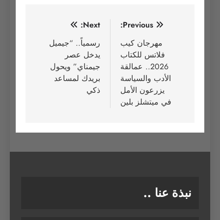
تصفّح
Next:
Previous:
المقالات
مهرجان كيب
رسمياً.. “جيميل
فلاتس للكتاب
يدخل عصر
2026.. عمالقة
جيمناي” ويحول
الأدب والسياسة
بريدك لمساعد
يزرعون الأمل
ذكي
في ميتشلز بلين
نبذة عنا ..