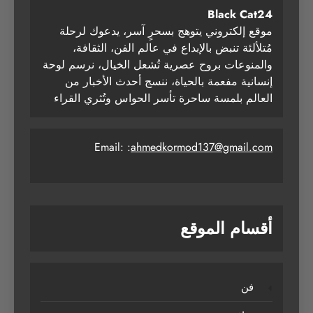
Black Cat24
موقع إلكتروني يتوهج بسحرٍ آسر، يدعوك لرحلة
مُتلألئة تنبض بالإبداع في عالم الفن، الثقافة،
والمنوعات بروح عصرية تُشعل الخيال، نرسم لوحة
إنسانية مفعمة بالحياة، ننسج أحدث الأخبار من
العالم بلمسة ساحرة تأسر الحواس وتُثري القراء
Email: :
ahmedkormod137@gmail.com
أقسام الموقع
فن