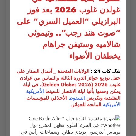
غولدن غلوب 2026 بعد فوز
البرازيلي “العميل السري” على
“صوت هند رجب”.. وتيموثي
شالاميه وستيفن جراهام
يخطفان الأضواء
بلاك كات 24 :
الولايات المتحدة _ أسدل الستار على
حفل توزيع جوائز الدورة الثالثة والثمانين من غولدن
غلوب 2026 (Golden Globes 2026)، في ليلة
يمكن وصفها بأنها ليلة الانتصار للسينما
الأمريكية
التقليدية وتكريس
السقوط
الأخلاقي للمؤسسات
الأمريكية
المانحة للجوائز.