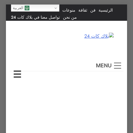
Skip
العربية
الرئيسية
فن
ثقافة
منوعات
to
من نحن
تواصل معنا في بلاك كات 24
content
بلاك كات 24
فن يجمع الشعوب… وإعلامٌ في خدمة الإنسانية.
MENU