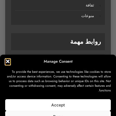
ثقافة
منوعات
روابط مهمة
Manage Consent
من نحن
To provide the best experiences, we use technologies like cookies to store
تواصل معنا
and/or access device information. Consenting to these technologies will allow
us to process data such as browsing behavior or unique IDs on this site. Not
سياسة الخصوصية
consenting or withdrawing consent, may adversely affect certain features and
functions.
Accept