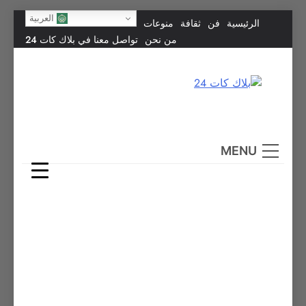
Skip
العربية
الرئيسية
فن
ثقافة
منوعات
to
من نحن
تواصل معنا في بلاك كات 24
content
بلاك كات 24
فن يجمع الشعوب… وإعلامٌ في خدمة الإنسانية.
MENU