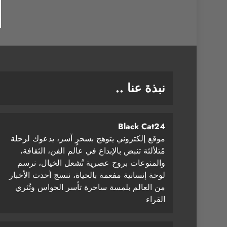
نبذة عنا ..
Black Cat24
موقع إلكتروني يتوهج بسحرٍ آسر، يدعوك لرحلة
مُتلألئة تنبض بالإبداع في عالم الفن، الثقافة،
والمنوعات بروح عصرية تُشعل الخيال، نرسم
لوحة إنسانية مفعمة بالحياة، ننسج أحدث الأخبار
من العالم بلمسة ساحرة تأسر الحواس وتُثري
القراء