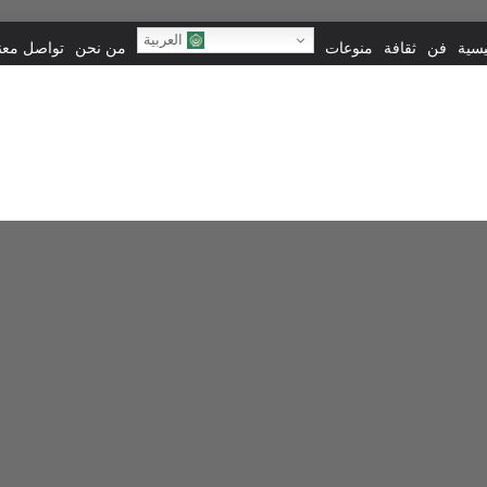
العربية
يسية
فن
ثقافة
منوعات
من نحن
تواصل معنا