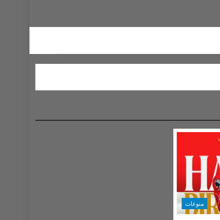
منوعات