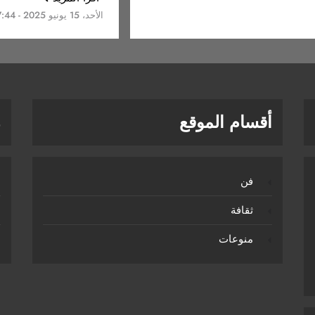
الأحد، 15 يونيو 2025 - 12:17:44 م
أقسام الموقع
ر
فن
ثقافة
منوعات