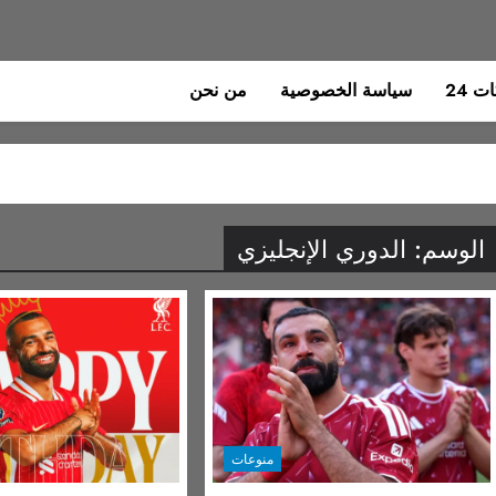
 24
سياسة الخصوصية
من نحن
الوسم:
الدوري الإنجليزي
منوعات