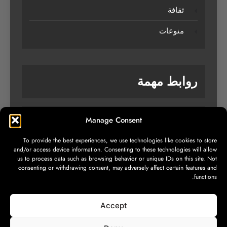
ثقافة
منوعات
روابط مهمة
Manage Consent
من نحن
To provide the best experiences, we use technologies like cookies to store
تواصل معنا
and/or access device information. Consenting to these technologies will allow
us to process data such as browsing behavior or unique IDs on this site. Not
سياسة الخصوصية
consenting or withdrawing consent, may adversely affect certain features and
functions.
Accept