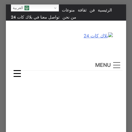
Skip
العربية
الرئيسية
فن
ثقافة
منوعات
to
من نحن
تواصل معنا في بلاك كات 24
content
بلاك كات 24
فن يجمع الشعوب… وإعلامٌ في خدمة الإنسانية.
MENU