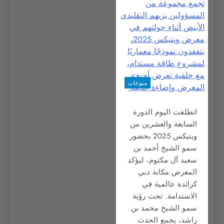
منوعات
انطلقت اليوم الدورة
السابعة والعشرين من
ويتيكس 2025 بحضور
سمو الشيخ أحمد بن
سعيد آل مكتوم، ليؤكد
المعرض مكانة دبي
كرائدة عالمية في
الاستدامة. تحت رؤية
سمو الشيخ محمد بن
راشد، يجمع الحدث