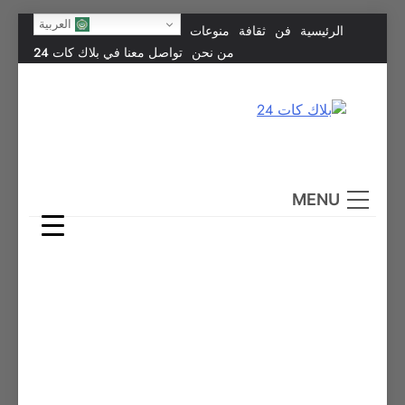
Skip
العربية
الرئيسية
فن
ثقافة
منوعات
to
من نحن
تواصل معنا في بلاك كات 24
content
بلاك كات 24
فن يجمع الشعوب… وإعلامٌ في خدمة الإنسانية.
MENU