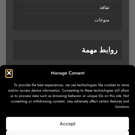
ثقافة
منوعات
روابط مهمة
Manage Consent
من نحن
To provide the best experiences, we use technologies like cookies to store
تواصل معنا
and/or access device information. Consenting to these technologies will allow
us to process data such as browsing behavior or unique IDs on this site. Not
سياسة الخصوصية
consenting or withdrawing consent, may adversely affect certain features and
functions.
Accept