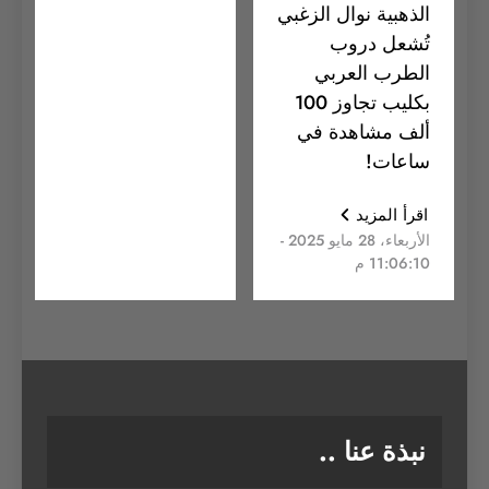
الذهبية نوال الزغبي
تُشعل دروب
الطرب العربي
بكليب تجاوز 100
ألف مشاهدة في
ساعات!
اقرأ المزيد
الأربعاء، 28 مايو 2025 -
11:06:10 م
نبذة عنا ..