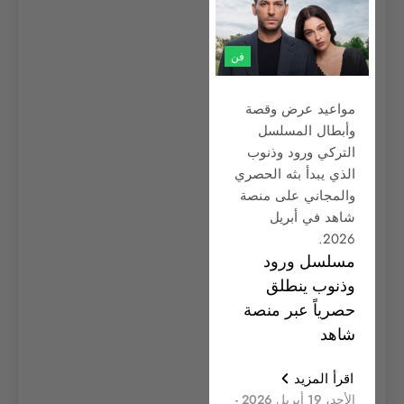
فن
مواعيد عرض وقصة
وأبطال المسلسل
التركي ورود وذنوب
الذي يبدأ بثه الحصري
والمجاني على منصة
شاهد في أبريل
2026.
مسلسل ورود
وذنوب ينطلق
حصرياً عبر منصة
شاهد
اقرأ المزيد
الأحد، 19 أبريل 2026 -