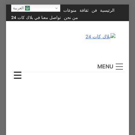
Skip
العربية
الرئيسية
فن
ثقافة
منوعات
to
من نحن
تواصل معنا في بلاك كات 24
content
بلاك كات 24
فن يجمع الشعوب… وإعلامٌ في خدمة الإنسانية.
MENU