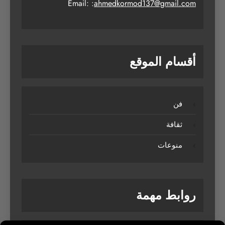
Email: :
ahmedkormod137@gmail.com
أقسام الموقع
فن
ثقافة
منوعات
روابط مهمة