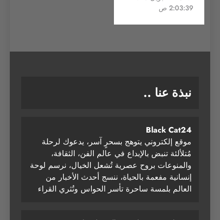
2:03:39 ص
نبذة عنا ..
Black Cat24
موقع إلكتروني يتوهج بسحرٍ آسر، يدعوك لرحلة
مُتلألئة تنبض بالإبداع في عالم الفن، الثقافة،
والمنوعات بروح عصرية تُشعل الخيال، نرسم لوحة
إنسانية مفعمة بالحياة، ننسج أحدث الأخبار من
العالم بلمسة ساحرة تأسر الحواس وتُثري القراء