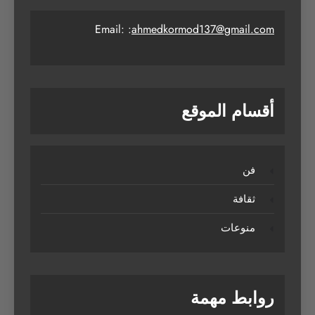
Email: :
ahmedkormod137@gmail.com
أقسام الموقع
فن
ثقافة
منوعات
روابط مهمة