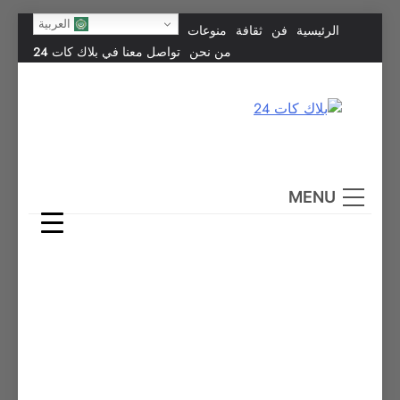
Skip
العربية
الرئيسية
فن
ثقافة
منوعات
to
من نحن
تواصل معنا في بلاك كات 24
content
بلاك كات 24
فن يجمع الشعوب… وإعلامٌ في خدمة الإنسانية.
MENU