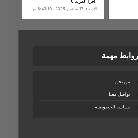
اقرأ المزيد
الأربعاء، 17 سبتمبر 2025 - 8:43:10 ص
وابط مهمة
من نحن
تواصل معنا
سياسة الخصوصية