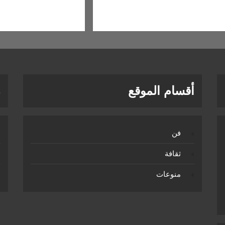
أقسام الموقع
ر
فن
ثقافة
منوعات