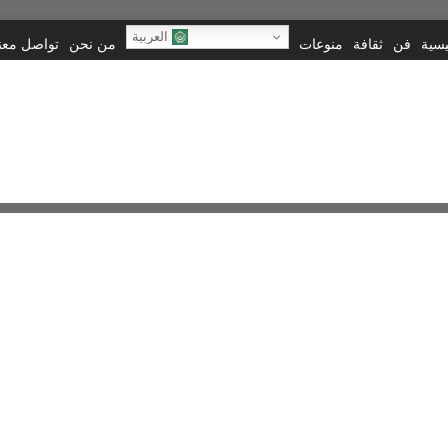
العربية
يسية
فن
ثقافة
منوعات
من نحن
تواصل معنا