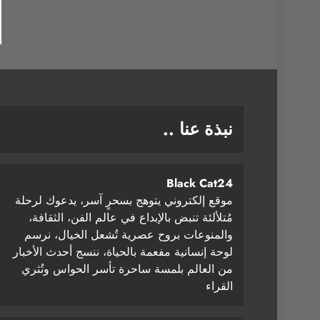
نبذة عنا ..
Black Cat24
موقع إلكتروني يتوهج بسحرٍ آسر، يدعوك لرحلة
مُتلألئة تنبض بالإبداع في عالم الفن، الثقافة،
والمنوعات بروح عصرية تُشعل الخيال، نرسم
لوحة إنسانية مفعمة بالحياة، ننسج أحدث الأخبار
من العالم بلمسة ساحرة تأسر الحواس وتُثري
القراء