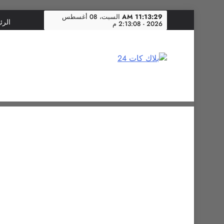
Skip
11:13:30 AM
السبت، 08 أغسطس
الرئ
2026 - 2:13:08 م
to
content
بلاك كات 24
فن يجمع الشعوب… وإعلامٌ في خدمة الإنسانية.