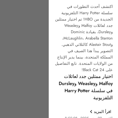
اكتشف أحدث التطورات في
سلسلة Harry Potter التلفزيونية
الجديدة من HBO! تم اختيار ممثلين
جدد لعائلات Malfoy وWeasley
وDursley، بقيادة Dominic
McLaughlin، Arabella Stanton،
وAlastair Stout كالثلاثي الذهبي.
التصوير يبدأ هذا الصيف في
المملكة المتحدة، بينما يدير الإنتاج
من الولايات المتحدة. تابع التفاصيل
على Black Cat 24!
اختيار ممثلين جدد لعائلات
Malfoy وWeasley وDursley
في سلسلة Harry Potter
التلفزيونية
اقرأ المزيد