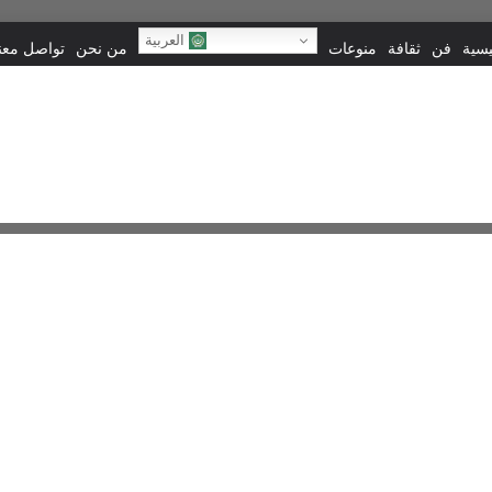
العربية
يسية
فن
ثقافة
منوعات
من نحن
تواصل معنا