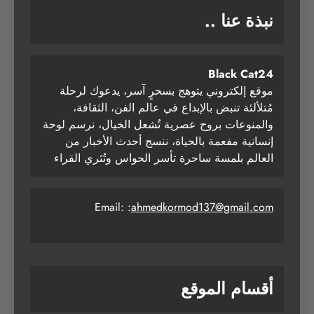
نبذة عنا ..
Black Cat24
موقع إلكتروني يتوهج بسحرٍ آسر، يدعوك لرحلة
مُتلألئة تنبض بالإبداع في عالم الفن، الثقافة،
والمنوعات بروح عصرية تُشعل الخيال، نرسم لوحة
إنسانية مفعمة بالحياة، ننسج أحدث الأخبار من
العالم بلمسة ساحرة تأسر الحواس وتُثري القراء
Email: :
ahmedkormod137@gmail.com
أقسام الموقع