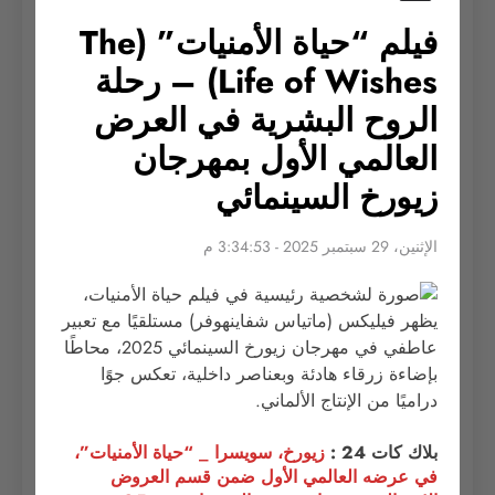
فيلم “حياة الأمنيات” (The
Life of Wishes) – رحلة
الروح البشرية في العرض
العالمي الأول بمهرجان
زيورخ السينمائي
الإثنين، 29 سبتمبر 2025 - 3:34:53 م
بلاك كات 24 :
زيورخ، سويسرا _ “حياة الأمنيات”،
في عرضه العالمي الأول ضمن قسم العروض