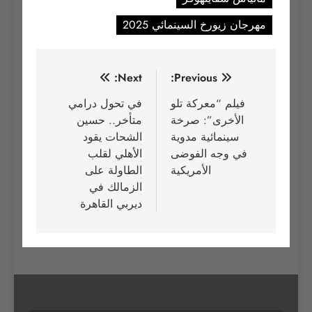
مهرجان زيورخ السينمائي 2025
تصفّح
Next:
Previous:
المقالات
فيلم “معركة تلو
في تحول درامي
الأخرى”: صرخة
متأخر.. حسين
سينمائية مدوية
الشحات يقود
في وجه الفوضى
الأهلي لقلب
الأمريكية
الطاولة على
الزمالك في
ديربي القاهرة