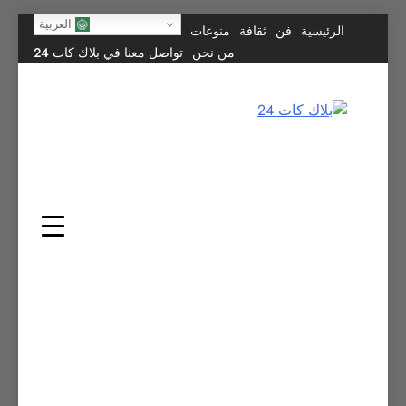
Skip
العربية
الرئيسية
فن
ثقافة
منوعات
to
من نحن
تواصل معنا في بلاك كات 24
content
بلاك كات 24
فن يجمع الشعوب… وإعلامٌ في خدمة الإنسانية.