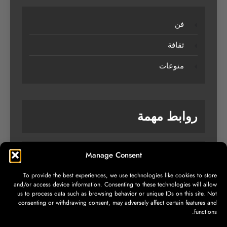
فن
ثقافة
منوعات
روابط مهمة
Manage Consent
من نحن
To provide the best experiences, we use technologies like cookies to store
تواصل معنا
and/or access device information. Consenting to these technologies will allow
us to process data such as browsing behavior or unique IDs on this site. Not
سياسة الخصوصية
consenting or withdrawing consent, may adversely affect certain features and
functions.