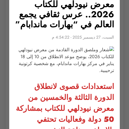
معرض نيودلهي للكتاب
2026.. عرس ثقافي يجمع
العالم في “بهارات ماندابام”
السبت، 27 ديسمبر 2025 - 4:54:22 م
استعدادات قصوى لانطلاق
الدورة الثالثة والخمسين من
معرض نيودلهي للكتاب بمشاركة
50 دولة وفعاليات تحتفي