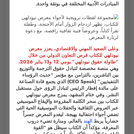
المبادرات الأدبية المختلفة في بوتقة واحدة.
وعلى الصعيد المهني والاقتصادي، يعزز معرض
نيودلهي للكتاب فرص التعاون الدولي من خلال
“طاولة حقوق نيودلهي” يومي 12 و13 يناير 2026،
وهي منصة مخصصة لتبادل حقوق الترجمة والتوزيع
بين الناشرين، بالتزامن مع مؤتمر “حديث الرؤساء
التنفيذيين” (CEO Speak) الذي يجمع قادة الصناعة
على مائدة إفطار الرئيس لتبادل الرؤى حول مستقبل
النشر. وفي ختام المشهد، يمزج معرض نيودلهي
للكتاب بين سحر الكلمة المقروءة والإيقاع الموسيقي
عبر العروض الثقافية والحفلات الموسيقية الحية التي
تضفي أجواء احتفالية بهيجة، ليغدو المعرض جسراً
حضارياً يربط
الهند
بالعالم، ومنارة تضيء دروب
المعرفة، مؤكداً أن الكتاب سيظل هو “القوة