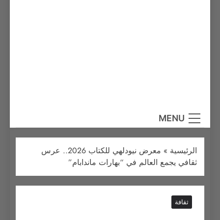
MENU
الرئيسية
»
معرض نيودلهي للكتاب 2026.. عرس
ثقافي يجمع العالم في “بهارات ماندابام”
ثقافة