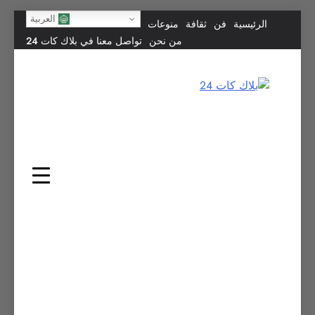
Skip
العربية
الرئيسية
فن
ثقافة
منوعات
to
من نحن
تواصل معنا في بلاك كات 24
content
بلاك كات 24
فن يجمع الشعوب… وإعلامٌ في خدمة الإنسانية.