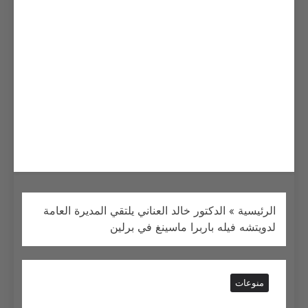
الرئيسية
»
الدكتور خالد العناني يلتقي المديرة العامة
لدويتشه فيله باربرا ماسينغ في برلين
منوعات