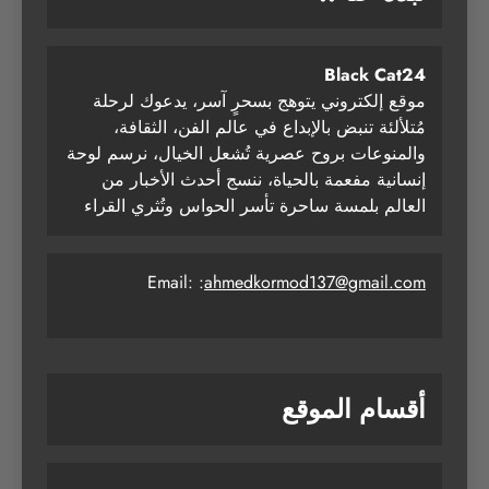
Black Cat24
موقع إلكتروني يتوهج بسحرٍ آسر، يدعوك لرحلة
مُتلألئة تنبض بالإبداع في عالم الفن، الثقافة،
والمنوعات بروح عصرية تُشعل الخيال، نرسم لوحة
إنسانية مفعمة بالحياة، ننسج أحدث الأخبار من
العالم بلمسة ساحرة تأسر الحواس وتُثري القراء
Email: :
ahmedkormod137@gmail.com
أقسام الموقع