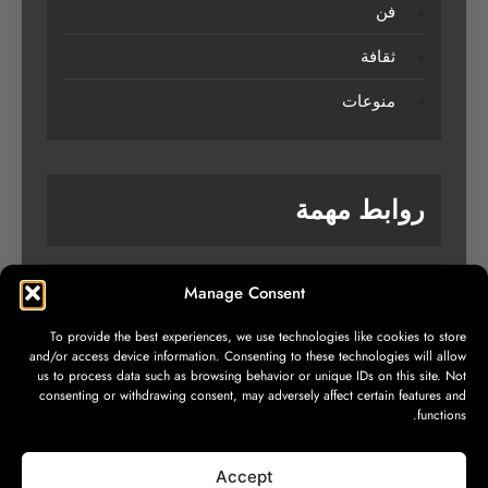
فن
ثقافة
منوعات
روابط مهمة
Manage Consent
من نحن
To provide the best experiences, we use technologies like cookies to store
تواصل معنا
and/or access device information. Consenting to these technologies will allow
us to process data such as browsing behavior or unique IDs on this site. Not
سياسة الخصوصية
consenting or withdrawing consent, may adversely affect certain features and
functions.
Accept