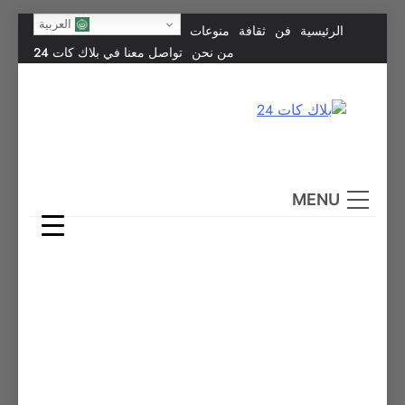
Skip
العربية
الرئيسية
فن
ثقافة
منوعات
to
من نحن
تواصل معنا في بلاك كات 24
content
بلاك كات 24
فن يجمع الشعوب… وإعلامٌ في خدمة الإنسانية.
MENU